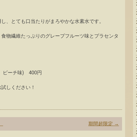
用し、とても口当たりがまろやかな水素水です。
。食物繊維たっぷりのグレープフルーツ味とプラセンタ
ピーチ味) 400円
お試しください！
。
期間超限定
→