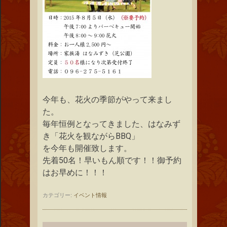
今年も、花火の季節がやって来まし
た。
毎年恒例となってきました、はなみず
き「花火を観ながらBBQ」
を今年も開催致します。
先着50名！早いもん順です！！御予約
はお早めに！！！
カテゴリー:
イベント情報