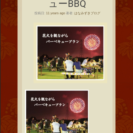
ューBBQ
投稿日:
11 years ago
著者:
はなみずきブログ