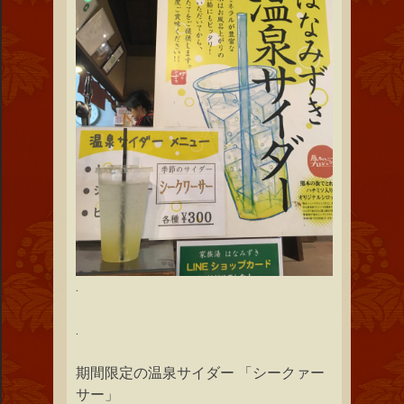
.
.
期間限定の温泉サイダー 「シークァー
サー」