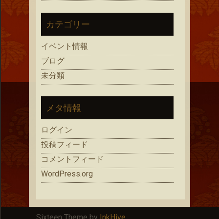
カテゴリー
イベント情報
ブログ
未分類
メタ情報
ログイン
投稿フィード
コメントフィード
WordPress.org
Sixteen Theme by
InkHive